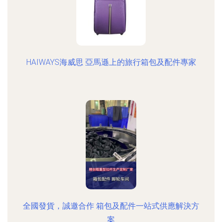
HAIWAYS海威思 亞馬遜上的旅行箱包及配件專家
全國發貨，誠邀合作 箱包及配件一站式供應解決方
案