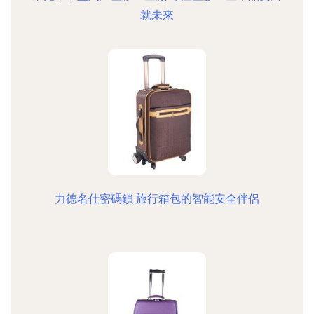
就未來
力德名仕密碼鎖 旅行箱包的智能安全伴侶