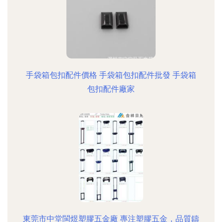
手袋箱包扣配件價格 手袋箱包扣配件批發 手袋箱
包扣配件廠家
東莞市中堂閩煜塑膠五金廠 專注塑膠五金，品質鑄