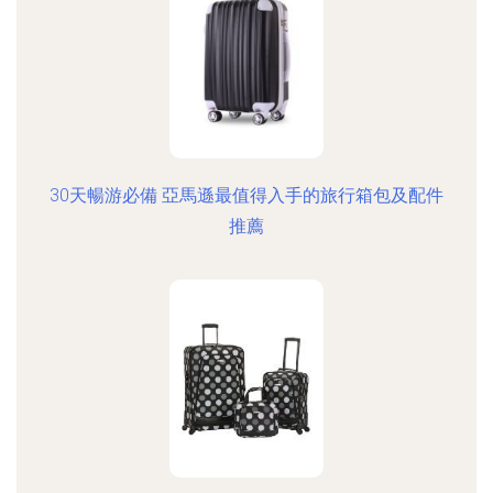
30天暢游必備 亞馬遜最值得入手的旅行箱包及配件
推薦