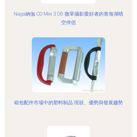
Naga納伽 CD Mini 3 DB 微單攝影愛好者的青海湖晴
空伴侶
箱包配件市場中的塑料制品 現狀、優勢與發展趨勢