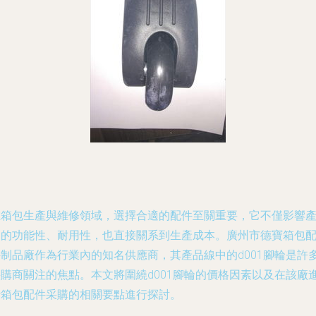
在箱包生產與維修領域，選擇合適的配件至關重要，它不僅影響
品的功能性、耐用性，也直接關系到生產成本。廣州市德寶箱包
件制品廠作為行業內的知名供應商，其產品線中的d001腳輪是許
采購商關注的焦點。本文將圍繞d001腳輪的價格因素以及在該廠
行箱包配件采購的相關要點進行探討。